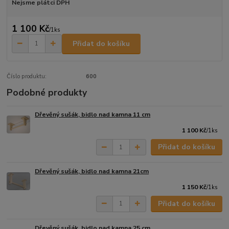
Nejsme plátci DPH
1 100 Kč
/
1ks
Přidat do košíku
Číslo produktu:
600
Podobné produkty
Dřevěný sušák, bidlo nad kamna 11 cm
1 100 Kč
/
1ks
Přidat do košíku
Dřevěný sušák, bidlo nad kamna 21cm
1 150 Kč
/
1ks
Přidat do košíku
Dřevěný sušák, bidlo nad kamna 25 cm