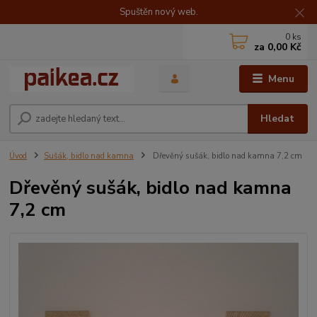
Spuštěn nový web.
0
ks
za
0,00 Kč
Menu
Hledat
Úvod
Sušák, bidlo nad kamna
Dřevěný sušák, bidlo nad kamna 7,2 cm
Dřevěný sušák, bidlo nad kamna
7,2 cm