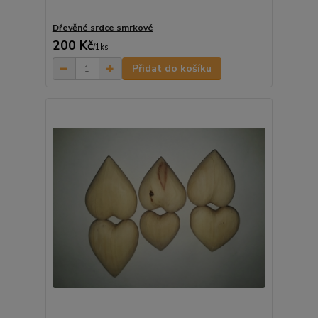
Dřevěné srdce smrkové
200 Kč
/
1ks
Přidat do košíku