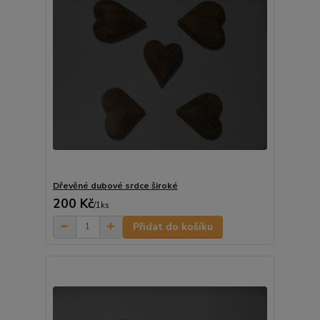
Dřevěné dubové srdce široké
200 Kč
/
1ks
Přidat do košíku