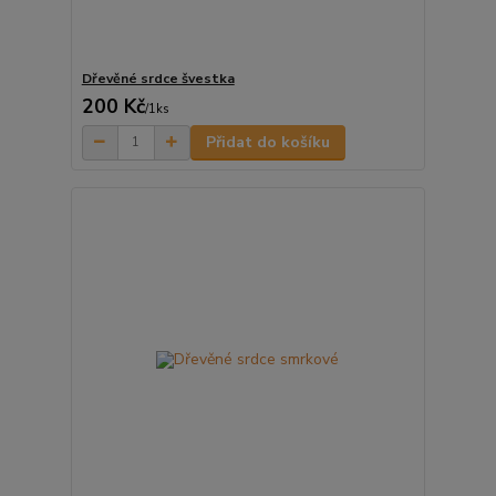
Dřevěné srdce švestka
200 Kč
/
1ks
Přidat do košíku