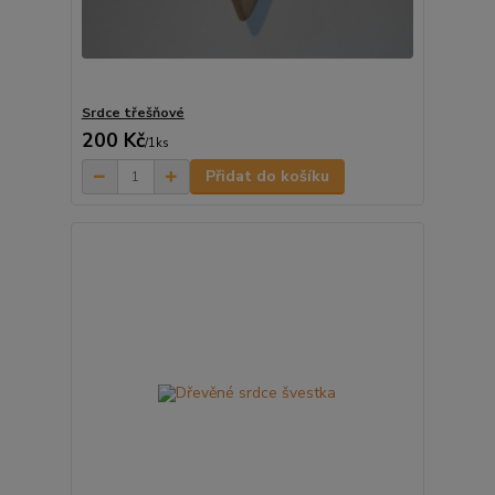
Srdce třešňové
200 Kč
/
1ks
Přidat do košíku