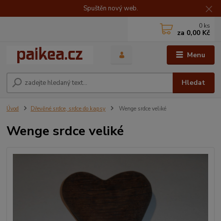
Spuštěn nový web.
0
ks
za
0,00 Kč
Menu
Hledat
Úvod
Dřevěné srdce, srdce do kapsy
Wenge srdce veliké
Wenge srdce veliké