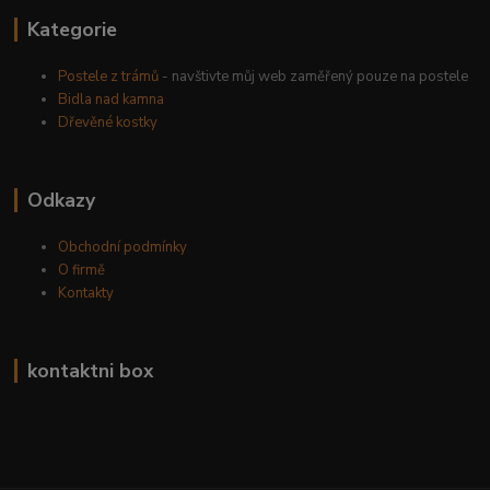
Kategorie
Postele z trámů
- navštivte můj web zaměřený pouze na postele
Bidla nad kamna
Dřevěné kostky
Odkazy
Obchodní podmínky
O firmě
Kontakty
kontaktni box