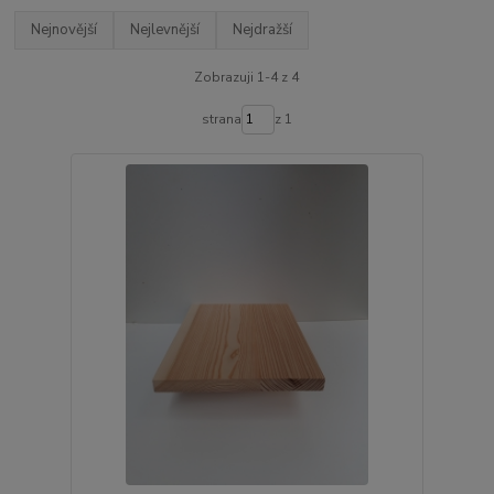
Nejnovější
Nejlevnější
Nejdražší
Zobrazuji 1-4 z 4
strana
z 1