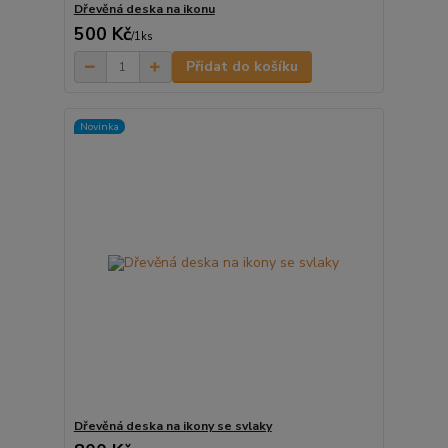
Dřevěná deska na ikonu
500 Kč
/
1ks
Přidat do košíku
Novinka
Dřevěná deska na ikony se svlaky