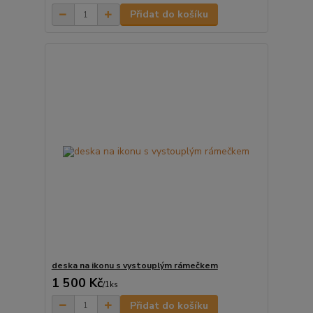
Přidat do košíku
deska na ikonu s vystouplým rámečkem
1 500 Kč
/
1ks
Přidat do košíku