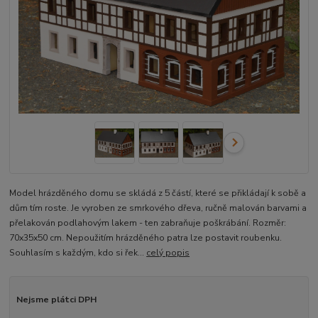
Model hrázděného domu se skládá z 5 částí, které se přikládají k sobě a
dům tím roste. Je vyroben ze smrkového dřeva, ručně malován barvami a
přelakován podlahovým lakem - ten zabraňuje poškrábání. Rozměr:
70x35x50 cm. Nepoužitím hrázděného patra lze postavit roubenku.
Souhlasím s každým, kdo si řek...
celý popis
Nejsme plátci DPH