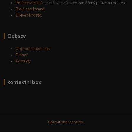
Postele z trámů
- navštivte můj web zaměřený pouze na postele
Bidla nad kamna
Dřevěné kostky
Odkazy
Obchodní podmínky
O firmě
Kontakty
kontaktni box
Upravit sběr cookies.